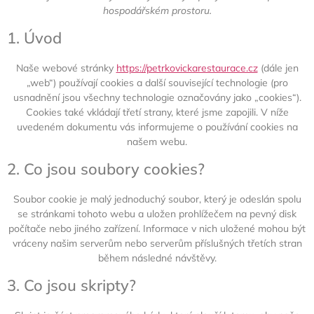
hospodářském prostoru.
1. Úvod
Naše webové stránky
https://petrkovickarestaurace.cz
(dále jen
„web“) používají cookies a další související technologie (pro
usnadnění jsou všechny technologie označovány jako „cookies“).
Cookies také vkládají třetí strany, které jsme zapojili. V níže
uvedeném dokumentu vás informujeme o používání cookies na
našem webu.
2. Co jsou soubory cookies?
Soubor cookie je malý jednoduchý soubor, který je odeslán spolu
se stránkami tohoto webu a uložen prohlížečem na pevný disk
počítače nebo jiného zařízení. Informace v nich uložené mohou být
vráceny našim serverům nebo serverům příslušných třetích stran
během následné návštěvy.
3. Co jsou skripty?