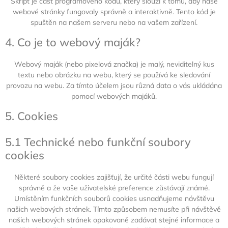
Skript je část programového kódu, který slouží k tomu, aby naše
webové stránky fungovaly správně a interaktivně. Tento kód je
spuštěn na našem serveru nebo na vašem zařízení.
4. Co je to webový maják?
Webový maják (nebo pixelová značka) je malý, neviditelný kus
textu nebo obrázku na webu, který se používá ke sledování
provozu na webu. Za tímto účelem jsou různá data o vás ukládána
pomocí webových majáků.
5. Cookies
5.1 Technické nebo funkční soubory
cookies
Některé soubory cookies zajišťují, že určité části webu fungují
správně a že vaše uživatelské preference zůstávají známé.
Umístěním funkčních souborů cookies usnadňujeme návštěvu
našich webových stránek. Tímto způsobem nemusíte při návštěvě
našich webových stránek opakovaně zadávat stejné informace a