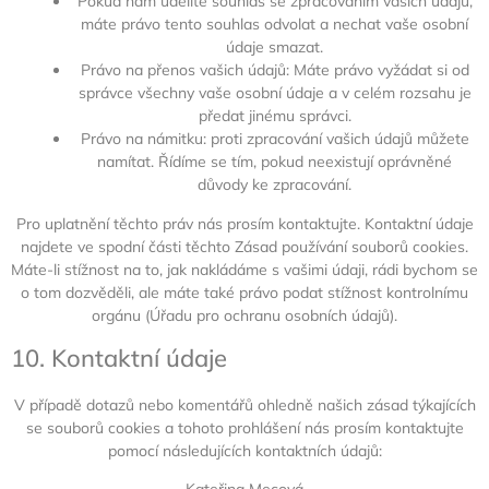
Pokud nám udělíte souhlas se zpracováním vašich údajů,
máte právo tento souhlas odvolat a nechat vaše osobní
údaje smazat.
Právo na přenos vašich údajů: Máte právo vyžádat si od
správce všechny vaše osobní údaje a v celém rozsahu je
předat jinému správci.
Právo na námitku: proti zpracování vašich údajů můžete
namítat. Řídíme se tím, pokud neexistují oprávněné
důvody ke zpracování.
Pro uplatnění těchto práv nás prosím kontaktujte. Kontaktní údaje
najdete ve spodní části těchto Zásad používání souborů cookies.
Máte-li stížnost na to, jak nakládáme s vašimi údaji, rádi bychom se
o tom dozvěděli, ale máte také právo podat stížnost kontrolnímu
orgánu (Úřadu pro ochranu osobních údajů).
10. Kontaktní údaje
V případě dotazů nebo komentářů ohledně našich zásad týkajících
se souborů cookies a tohoto prohlášení nás prosím kontaktujte
pomocí následujících kontaktních údajů: