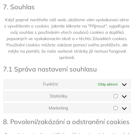
7. Souhlas
Když poprvé navštívíte náš web, ukážeme vám vyskakovací okno
s vysvětlením o cookies. Jakmile kliknete na "Příjmout", vyjadřujete
svůj souhlas s používáním všech souborů cookies a doplňků
popsaných ve vyskakovacím okně a v těchto Zásadách cookies.
Používání cookies můžete zakázat pomocí svého prohlížeče, ale
mějte na paměti, že naše webové stránky již nemusí fungovat
správně.
7.1 Správa nastavení souhlasu
Funkční
Vždy aktivní
Statistiky
Marketing
8. Povolení/zakázání a odstranění cookies