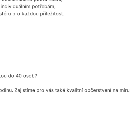
 individuálním potřebám,
féru pro každou příležitost.
itou do 40 osob?
inu. Zajistíme pro vás také kvalitní občerstvení na míru