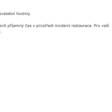
svatební hostiny.
vili příjemný čas v prostředí moderní restaurace. Pro vaší
.