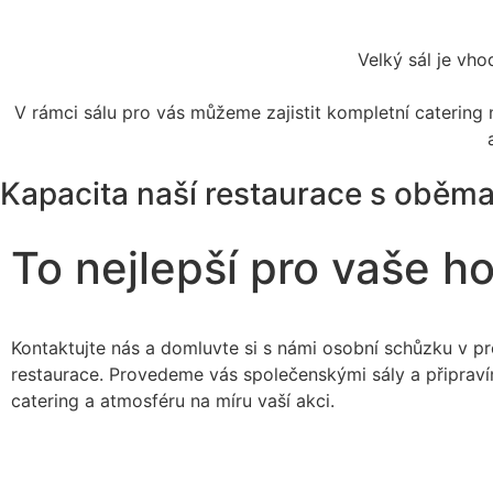
Velký sál je vho
V rámci sálu pro vás můžeme zajistit kompletní catering n
Kapacita naší restaurace s oběma
To nejlepší pro vaše h
Kontaktujte nás a domluvte si s námi osobní schůzku v p
restaurace. Provedeme vás společenskými sály a připrav
catering a atmosféru na míru vaší akci.