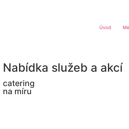
Úvod
Me
Nabídka služeb a akcí
catering
na míru