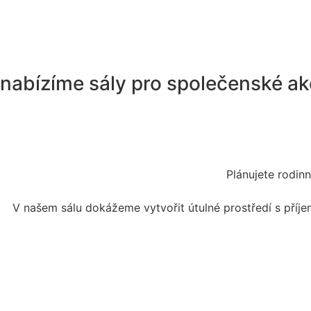
nabízíme sály pro společenské a
Plánujete rodin
V našem sálu dokážeme vytvořit útulné prostředí s příje