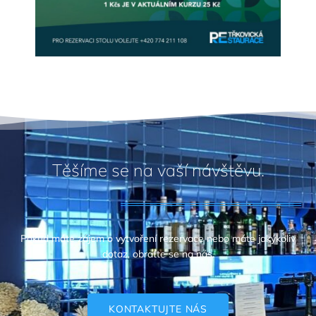
Těšíme se na vaší návštěvu.
Pokud máte zájem o vytvoření rezervace nebo máte jakýkoliv
dotaz, obraťte se na nás.
KONTAKTUJTE NÁS