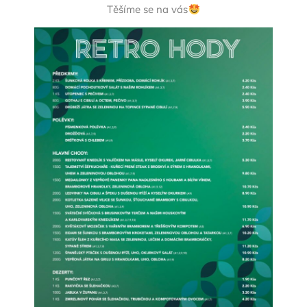
Těšíme se na vás