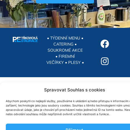
• TÝDENNÍ MENU •
CATERING •
SOUKROMÉ AKCE
• FIREMNÍ
VEČÍRKY • PLESY •
Spravovat Souhlas s cookies
Abychom poskytli co nejlepší služby, používáme k ukládání a/nebo přístupu k informacím 
zařízení, technologie jako jsou soubory cookies. Souhlas s těmito technologiemi nám umo
zpracovávat údaje, jako je chování při procházení nebo jedinečná ID na tomto webu. Ne
nebo odvolání souhlasu může nepříznivě ovlivnit určité vlastnosti a funkce.