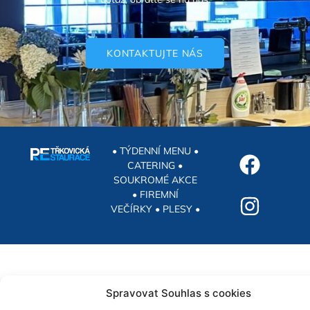
KONTAKTUJTE NÁS
• TÝDENNÍ MENU •
CATERING •
SOUKROMÉ AKCE
• FIREMNÍ
VEČÍRKY • PLESY •
Spravovat Souhlas s cookies