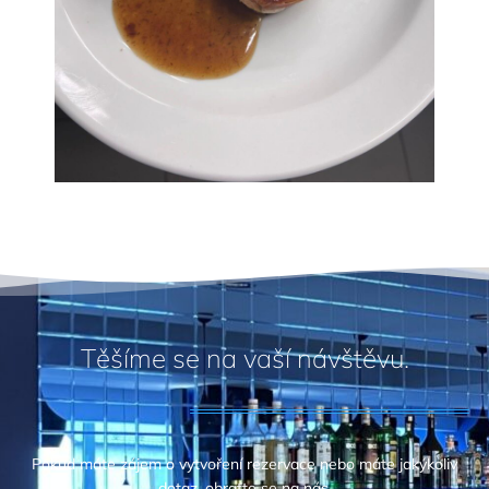
Těšíme se na vaší návštěvu.
Pokud máte zájem o vytvoření rezervace nebo máte jakýkoliv
dotaz, obraťte se na nás.