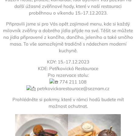
další úžasné zvěřinové hody, které v naší restauraci
proběhnou o víkendu 15.-17.12.2023.
Připravili jsme si pro Vás opět zajímavé menu, kde si každý
milovník zvěřiny a dobrého jídla přijde na své. Těšit se můžete
na jídla připravené z kančího, dančího, jeleního a také srnčího
masa. To vše samozřejmě tradičně s nádechem moderní
kuchyně.
KDY: 15.-17.12.2023
KDE: Petřkovická Restaurace
Pro rezervace stolu:
774 211 108
petrkovickarestaurace@seznam.cz
Prohlédněte si pokrmy, které v rámci hodů budete mít
možnost ochutnat.